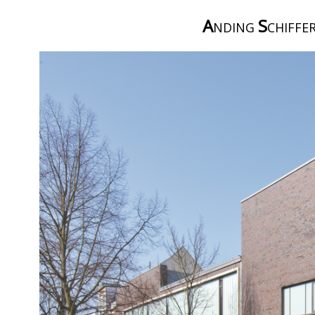
A
S
NDING
CHIFFE